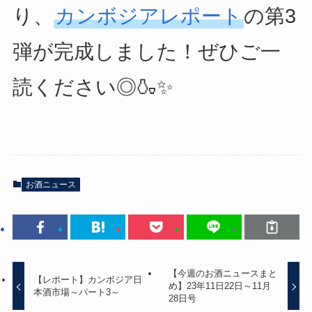
り、
カンボジアレポート
の第3
弾が完成しました！ぜひご一
読ください◎🍶✨
お酒ニュース
【今週のお酒ニュースまと
【レポート】カンボジア日
め】23年11日22日～11月
本酒市場～パート3～
28日号