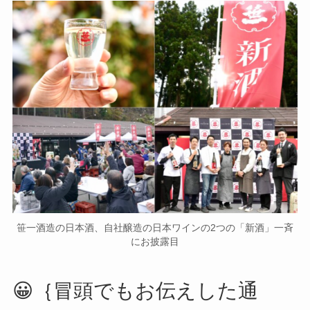
笹一酒造の日本酒、自社醸造の日本ワインの2つの「新酒」一斉
にお披露目
😀｛冒頭でもお伝えした通