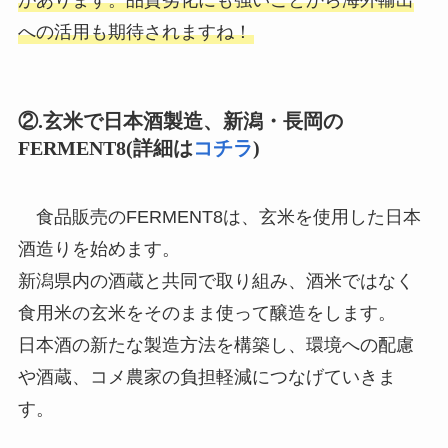
があります。品質劣化にも強いことから海外輸出
への活用も期待されますね！
②.玄米で日本酒製造、新潟・長岡の
FERMENT8
(詳細は
コチラ
)
食品販売のFERMENT8は、玄米を使用した日本
酒造りを始めます。
新潟県内の酒蔵と共同で取り組み、酒米ではなく
食用米の玄米をそのまま使って醸造をします。
日本酒の新たな製造方法を構築し、環境への配慮
や酒蔵、コメ農家の負担軽減につなげていきま
す。