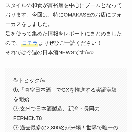
スタイルの和食が富裕層を中心にブームとなって
おります。今回は、特にOMAKASEのお店にフォ
ーカスをしました。
足を使って集めた情報をレポートにまとめました
ので、
コチラ
よりぜひご一読ください！
それでは今週の日本酒NEWSです🍶✨
🍶トピック🍶
➀.「真空日本酒」でGXを推進する実証実験
を開始
②.玄米で日本酒製造、新潟・長岡の
FERMENT8
③.過去最多の2,800名が来場！世界で唯一の