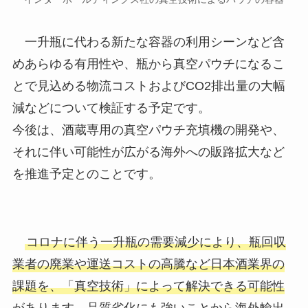
一升瓶に代わる新たな容器の利用シーンなど含
めあらゆる有用性や、瓶から真空パウチになるこ
とで見込める物流コストおよびCO2排出量の大幅
減などについて検証する予定です。
今後は、酒蔵専用の真空パウチ充填機の開発や、
それに伴い可能性が広がる海外への販路拡大など
を推進予定とのことです。
コロナに伴う一升瓶の需要減少により、瓶回収
業者の廃業や運送コストの高騰など日本酒業界の
課題を、「真空技術」によって解決できる可能性