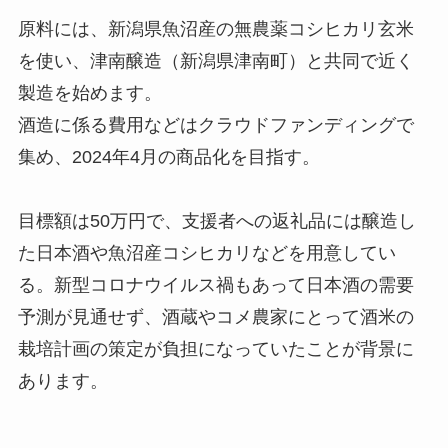
原料には、新潟県魚沼産の無農薬コシヒカリ玄米
を使い、津南醸造（新潟県津南町）と共同で近く
製造を始めます。
酒造に係る費用などはクラウドファンディングで
集め、2024年4月の商品化を目指す。
目標額は50万円で、支援者への返礼品には醸造し
た日本酒や魚沼産コシヒカリなどを用意してい
る。新型コロナウイルス禍もあって日本酒の需要
予測が見通せず、酒蔵やコメ農家にとって酒米の
栽培計画の策定が負担になっていたことが背景に
あります。