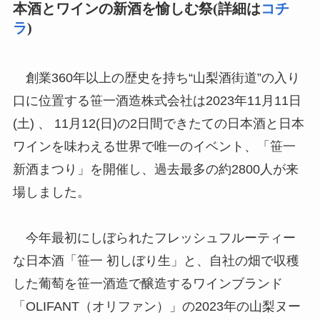
本酒とワインの新酒を愉しむ祭
(詳細は
コチ
ラ
)
創業360年以上の歴史を持ち“山梨酒街道”の入り
口に位置する笹一酒造株式会社は2023年11月11日
(土) 、 11月12(日)の2日間できたての日本酒と日本
ワインを味わえる世界で唯一のイベント、「笹一
新酒まつり」を開催し、過去最多の約2800人が来
場しました。
今年最初にしぼられたフレッシュフルーティー
な日本酒「笹一 初しぼり生」と、自社の畑で収穫
した葡萄を笹一酒造で醸造するワインブランド
「OLIFANT（オリファン）」の2023年の山梨ヌー