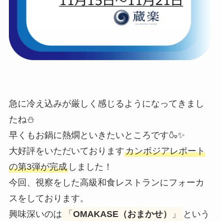
急に冷え込みが厳しく感じるようになってきまし
たね⛄
早くもお鍋に熱燗といきたいところです🍶✨
大好評をいただいております
カンボジアレポート
の第3弾が完成
しました！
今回、視察をした高級和食レストランにフォーカ
スをしております。
興味深いのは
「
OMAKASE（おまかせ）
」
という