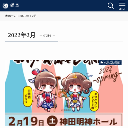
MENU
ホーム
2022年
2月
2022年2月
– date –
代表活動実績