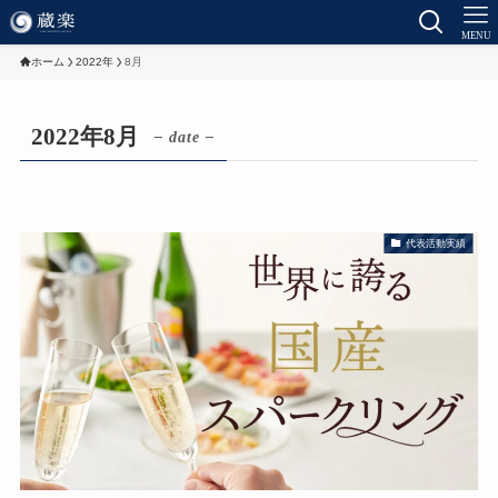
MENU
ホーム
2022年
8月
2022年8月
– date –
代表活動実績