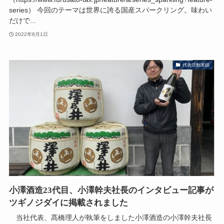
series） 今回のテーマは世界に誇る国産スパークリング。味わい
だけで...
2022年8月1日
代表活動実績
小澤酒造23代目、小澤幹夫社長のインタビュー記事が
ツギノジダイに掲載されました
当社代表、髙橋理人が執筆をしました小澤酒造の小澤幹夫社長