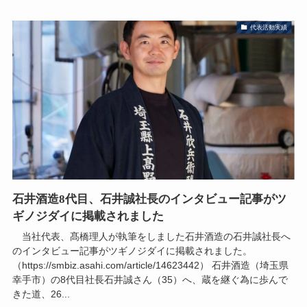
代表活動実績
石井酒造8代目、石井誠社長のインタビュー記事がツ
ギノジダイに掲載されました
当社代表、髙橋理人が執筆をしました石井酒造の石井誠社長へ
のインタビュー記事がツギノジダイに掲載されました。
（https://smbiz.asahi.com/article/14623442） 石井酒造（埼玉県
幸手市）の8代目社長石井誠さん（35）へ、蔵を継ぐ為に歩んで
きた道、26...