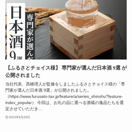
【ふるさとチョイス様】 専門家が選んだ日本酒 9選 が
公開されました
当社代表、髙橋理人が監修をしましたふるさとチョイス様の「専
門家が選んだ日本酒 9選」が公開されました。
（https://www.furusato-tax.jp/feature/a/series_shinshu?feature-
index_popular） 今回は、お礼の品に選べる酒蔵の逸品たちを選
定させていただき...
2023年9月29日