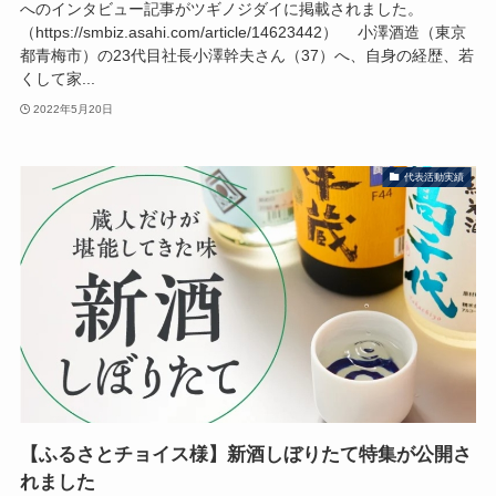
へのインタビュー記事がツギノジダイに掲載されました。
（https://smbiz.asahi.com/article/14623442） 小澤酒造（東京
都青梅市）の23代目社長小澤幹夫さん（37）へ、自身の経歴、若
くして家...
2022年5月20日
代表活動実績
【ふるさとチョイス様】新酒しぼりたて特集が公開さ
れました