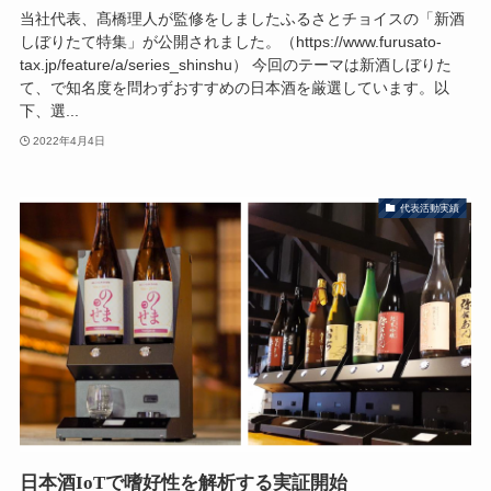
当社代表、髙橋理人が監修をしましたふるさとチョイスの「新酒
しぼりたて特集」が公開されました。（https://www.furusato-
tax.jp/feature/a/series_shinshu） 今回のテーマは新酒しぼりた
て、で知名度を問わずおすすめの日本酒を厳選しています。以
下、選...
2022年4月4日
代表活動実績
日本酒IoTで嗜好性を解析する実証開始