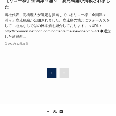
【リコー様】全国津々浦々 鹿児島編が掲載されまし
た
当社代表、髙橋理人が選定を担当しているリコー様「全国津々
浦々」鹿児島編が公開されました。鹿児島の地元にフォーカスを
して、地元ならではの日本酒を紹介しております。＜URL＞
http://common.netricoh.com/contents/meisyu/one/?no=48 ◆選定
した酒蔵西...
2021年12月21日
1
2