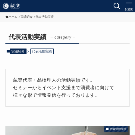
MENU
ホーム
実績紹介
代表活動実績
代表活動実績
– category –
実績紹介
代表活動実績
蔵楽代表・髙橋理人の活動実績です。
セミナーからイベント支援まで消費者に向けて
様々な形で情報発信を行っております。
代表活動実績