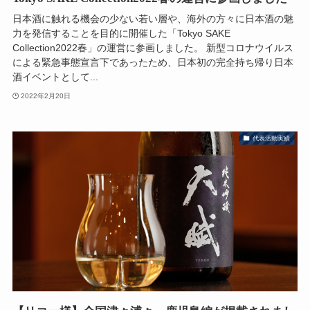
日本酒に触れる機会の少ない若い層や、海外の方々に日本酒の魅
力を発信することを目的に開催した「Tokyo SAKE
Collection2022春」の運営に参画しました。 新型コロナウイルス
による緊急事態宣言下であったため、日本初の完全持ち帰り日本
酒イベントとして...
2022年2月20日
代表活動実績