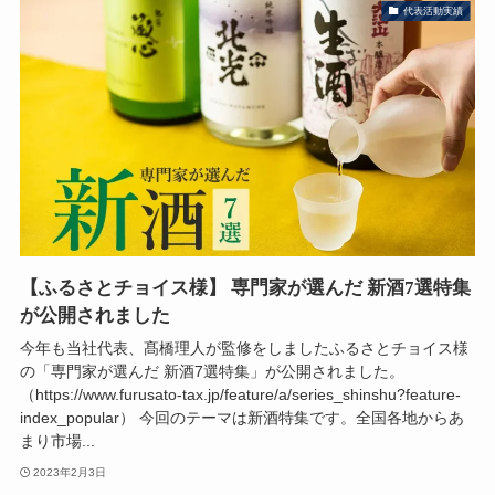
代表活動実績
【ふるさとチョイス様】 専門家が選んだ 新酒7選特集
が公開されました
今年も当社代表、髙橋理人が監修をしましたふるさとチョイス様
の「専門家が選んだ 新酒7選特集」が公開されました。
（https://www.furusato-tax.jp/feature/a/series_shinshu?feature-
index_popular） 今回のテーマは新酒特集です。全国各地からあ
まり市場...
2023年2月3日