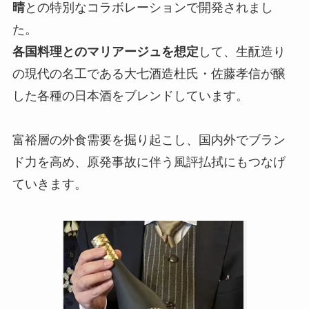
晴
との特別なコラボレーションで開発されまし
た。
各国料理とのマリアージュを想定
して、生酛造り
の現代の名工である大七酒造杜氏・佐藤孝信が醸
した各種の日本酒をブレンドしています。
富裕層の外食需要を掘り起こし、国内外でブラン
ド力を高め、原発事故に伴う風評払拭にもつなげ
ていきます。