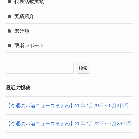
代表活動実績
実績紹介
未分類
蔵楽レポート
検索
最近の投稿
【今週のお酒ニュースまとめ】26年7月29日～8月4日号
【今週のお酒ニュースまとめ】26年7月22日～7月28日号