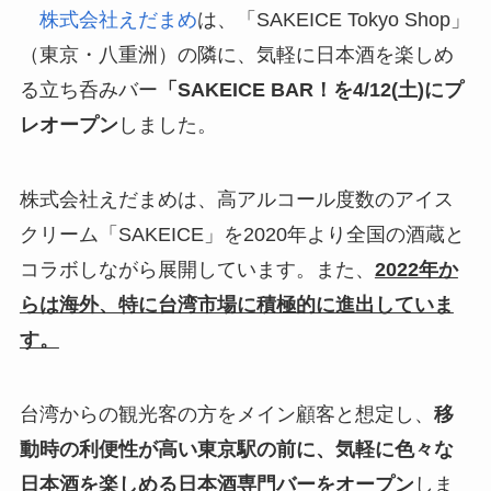
株式会社えだまめ
は、「SAKEICE Tokyo Shop」
（東京・八重洲）の隣に、気軽に日本酒を楽しめ
る立ち呑みバー
「SAKEICE BAR！を4/12(土)にプ
レオープン
しました。
株式会社えだまめは、高アルコール度数のアイス
クリーム「SAKEICE」を2020年より全国の酒蔵と
コラボしながら展開しています。また、
2022年か
らは海外、特に台湾市場に積極的に進出していま
す。
台湾からの観光客の方をメイン顧客と想定し、
移
動時の利便性が高い東京駅の前に、気軽に色々な
日本酒を楽しめる日本酒専門バーをオープン
しま