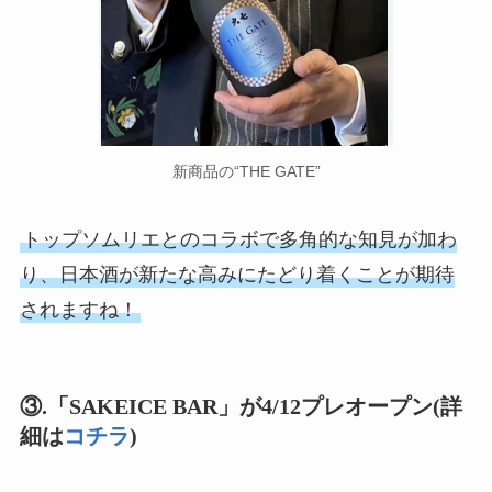
新商品の“THE GATE”
トップソムリエとのコラボで多角的な知見が加わ
り、日本酒が新たな高みにたどり着くことが期待
されますね！
③.「SAKEICE BAR」が4/12プレオープン(詳
細は
コチラ
)