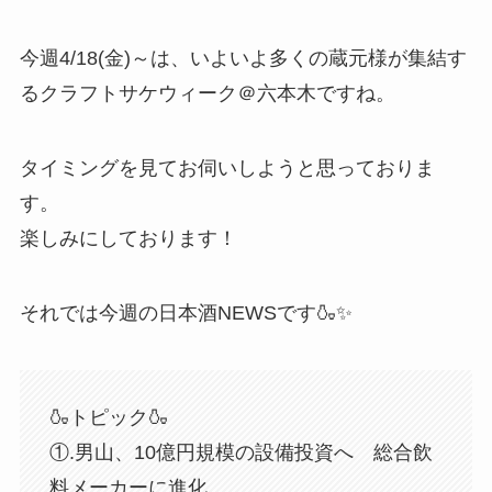
今週4/18(金)～は、いよいよ多くの蔵元様が集結す
るクラフトサケウィーク＠六本木ですね。
タイミングを見てお伺いしようと思っておりま
す。
楽しみにしております！
それでは今週の日本酒NEWSです🍶✨
🍶トピック🍶
①.男山、10億円規模の設備投資へ 総合飲
料メーカーに進化